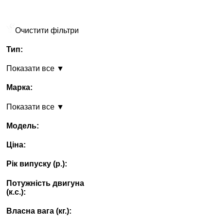
Очистити фільтри
Тип:
Показати все ▼
Марка:
Показати все ▼
Модель:
Ціна:
Рік випуску (p.):
Потужність двигуна
(к.с.):
Власна вага (кг.):