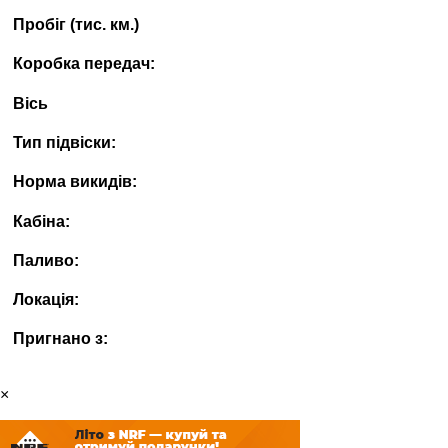
Пробіг (тис. км.)
Коробка передач:
Вісь
Тип підвіски:
Норма викидів:
Кабіна:
Паливо:
Локація:
Пригнано з:
×