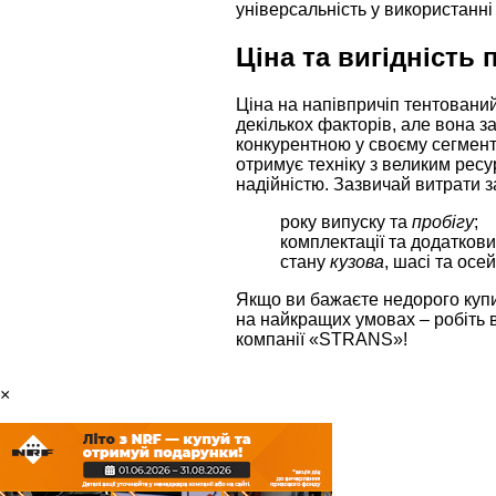
універсальність у використанні
Ціна та вигідність
Ціна на напівпричіп тентован
декількох факторів, але вона 
конкурентною у своєму сегмент
отримує техніку з великим рес
надійністю. Зазвичай витрати з
року випуску та
пробігу
;
комплектації та додаткови
стану
кузова
, шасі та осей
Якщо ви бажаєте недорого куп
на найкращих умовах – робіть в
компанії «STRANS»!
×