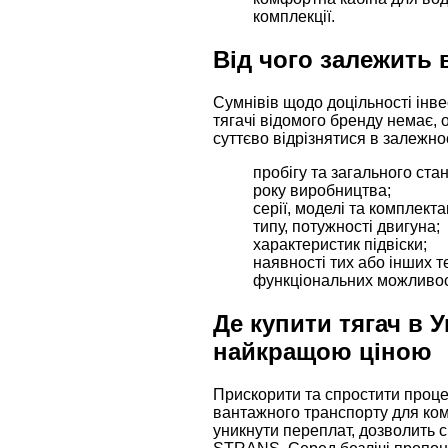
комплекції.
Від чого залежить 
Сумнівів щодо доцільності інве
тягачі відомого бренду немає,
суттєво відрізнятися в залежнос
пробігу та загального стан
року виробництва;
серії, моделі та комплектац
типу, потужності двигуна;
характеристик підвіски;
наявності тих або інших т
функціональних можливос
Де купити тягач в У
найкращою ціною
Прискорити та спростити проц
вантажного транспорту для ком
уникнути переплат, дозволить 