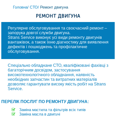
Головна/
СТО/
Ремонт двигуна
РЕМОНТ ДВИГУНА
Регулярне обслуговування та своєчасний ремонт –
запорука довгої служби двигуна.
Strans Service виконує усі види ремонту двигунів
вантажівок, а також їхню діагностику для виявлення
дефектів і пошкоджень та профілактичне
обслуговування.
Спеціально обладнане СТО, кваліфіковані фахівці з
багаторічним досвідом, застосування
високотехнологічного обладнання, наявність
необхідних запчастин та витратних матеріалів
дозволяє гарантувати високу якість робіт на Strans
Service.
ПЕРЕЛІК ПОСЛУГ ПО РЕМОНТУ ДВИГУНА:
Заміна мастила та фільтрів всіх типів
Заміна масла в двигуні