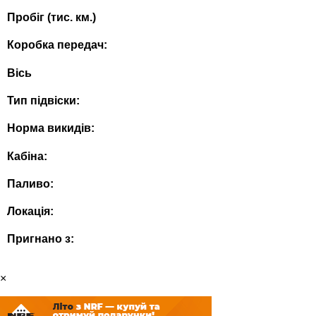
Пробіг (тис. км.)
Коробка передач:
Вісь
Тип підвіски:
Норма викидів:
Кабіна:
Паливо:
Локація:
Пригнано з:
×