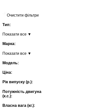
Очистити фільтри
Тип:
Показати все ▼
Марка:
Показати все ▼
Модель:
Ціна:
Рік випуску (p.):
Потужність двигуна
(к.с.):
Власна вага (кг.):