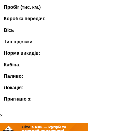
Пробіг (тис. км.)
Коробка передач:
Вісь
Тип підвіски:
Норма викидів:
Кабіна:
Паливо:
Локація:
Пригнано з:
×