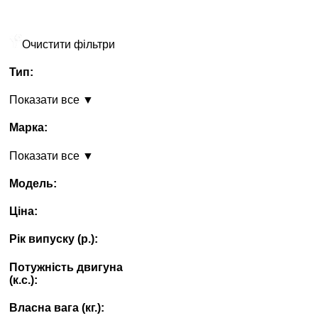
Очистити фільтри
Тип:
Показати все ▼
Марка:
Показати все ▼
Модель:
Ціна:
Рік випуску (p.):
Потужність двигуна
(к.с.):
Власна вага (кг.):