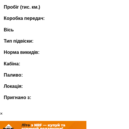
Пробіг (тис. км.)
Коробка передач:
Вісь
Тип підвіски:
Норма викидів:
Кабіна:
Паливо:
Локація:
Пригнано з:
×