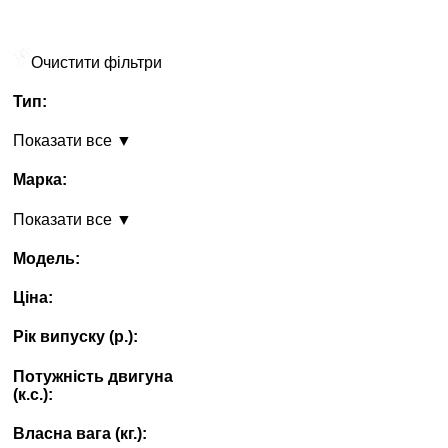
Очистити фільтри
Тип:
Показати все ▼
Марка:
Показати все ▼
Модель:
Ціна:
Рік випуску (p.):
Потужність двигуна
(к.с.):
Власна вага (кг.):