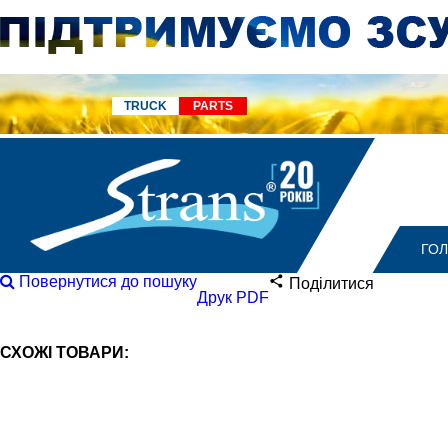
TRUCK
PARTS
ГО
Повернутися до пошуку
Поділитися
Друк PDF
СХОЖІ ТОВАРИ: