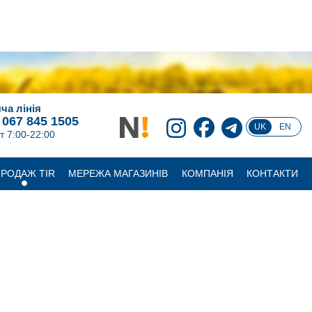
ча лінія
 067 845 1505
UK
EN
т 7:00-22:00
РОДАЖ TIR
МЕРЕЖА МАГАЗИНІВ
КОМПАНІЯ
КОНТАКТИ