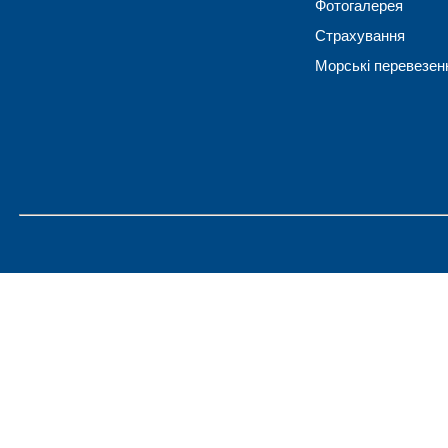
Фотогалерея
Страхування
Морські перевезен