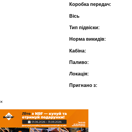
Коробка передач:
Вісь
Тип підвіски:
Норма викидів:
Кабіна:
Паливо:
Локація:
Пригнано з:
×