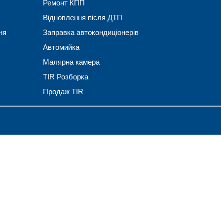
Ремонт КПП
Відновлення після ДТП
ня
Заправка автокондиціонерів
Автомийка
Малярна камера
TIR Розборка
Продаж TIR