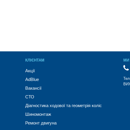
КЛІЄНТАМ
МИ 
Акції
Тел
AdBlue
ВИХ
Вакансії
СТО
Діагностика ходової та геометрія коліс
Шиномонтаж
Ремонт двигуна