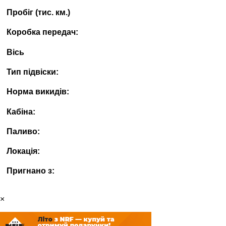
Пробіг (тис. км.)
Коробка передач:
Вісь
Тип підвіски:
Норма викидів:
Кабіна:
Паливо:
Локація:
Пригнано з:
×