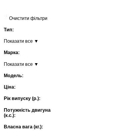
Очистити фільтри
Тип:
Показати все ▼
Марка:
Показати все ▼
Модель:
Ціна:
Рік випуску (p.):
Потужність двигуна
(к.с.):
Власна вага (кг.):