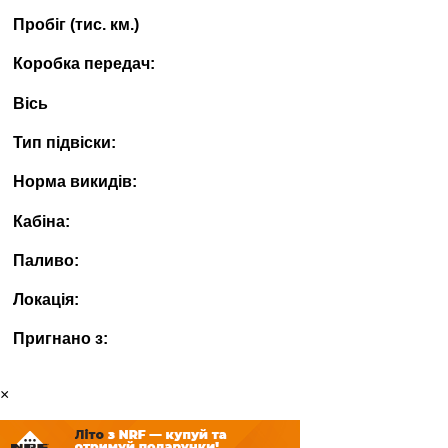
Пробіг (тис. км.)
Коробка передач:
Вісь
Тип підвіски:
Норма викидів:
Кабіна:
Паливо:
Локація:
Пригнано з:
×