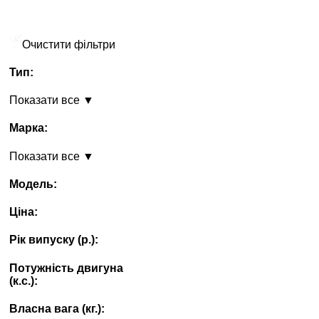
Очистити фільтри
Тип:
Показати все ▼
Марка:
Показати все ▼
Модель:
Ціна:
Рік випуску (p.):
Потужність двигуна
(к.с.):
Власна вага (кг.):