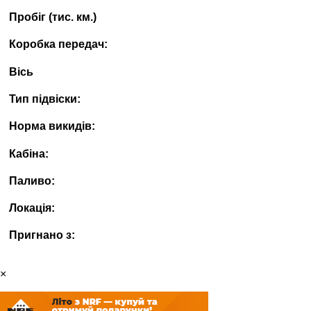
Пробіг (тис. км.)
Коробка передач:
Вісь
Тип підвіски:
Норма викидів:
Кабіна:
Паливо:
Локація:
Пригнано з:
×