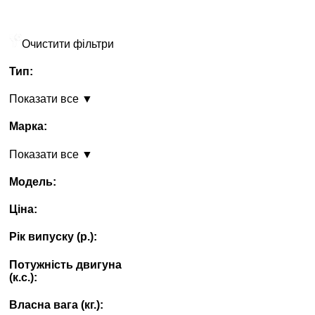
Очистити фільтри
Тип:
Показати все ▼
Марка:
Показати все ▼
Модель:
Ціна:
Рік випуску (p.):
Потужність двигуна
(к.с.):
Власна вага (кг.):