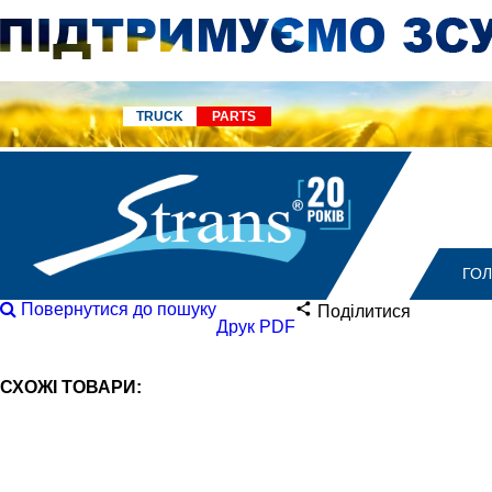
TRUCK
PARTS
ГО
Повернутися до пошуку
Поділитися
Друк PDF
СХОЖІ ТОВАРИ: