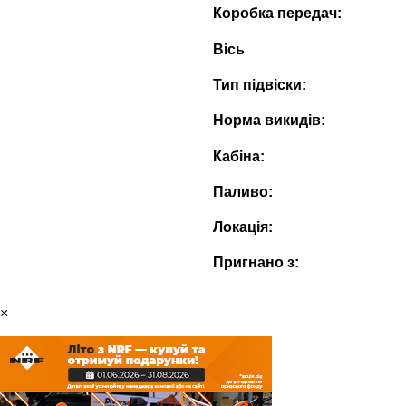
Коробка передач:
Вісь
Тип підвіски:
Норма викидів:
Кабіна:
Паливо:
Локація:
Пригнано з:
×