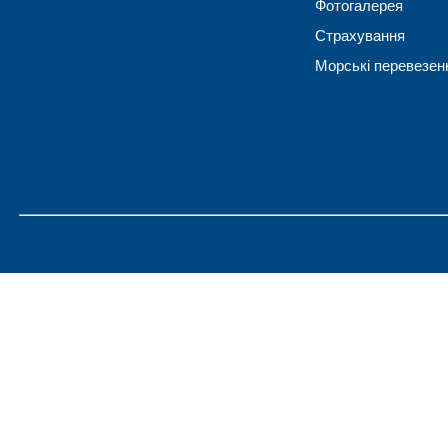
Фотогалерея
Страхування
Морські перевезен