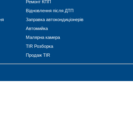
Ремонт КПП
Відновлення після ДТП
ня
Заправка автокондиціонерів
Автомийка
Малярна камера
TIR Розборка
Продаж TIR