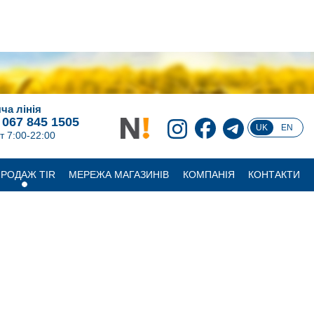
ча лінія
 067 845 1505
UK
EN
т 7:00-22:00
РОДАЖ TIR
МЕРЕЖА МАГАЗИНІВ
КОМПАНІЯ
КОНТАКТИ