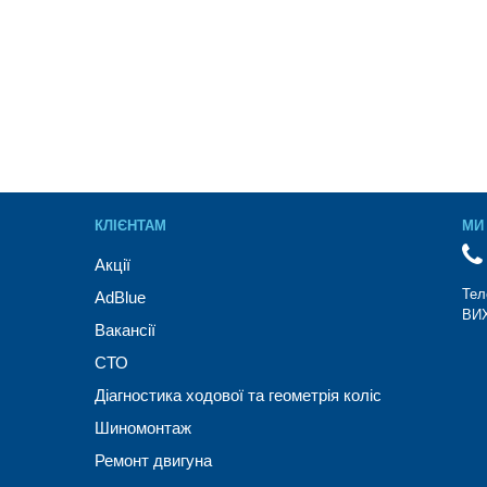
КЛІЄНТАМ
МИ 
Акції
Тел
AdBlue
ВИХ
Вакансії
СТО
Діагностика ходової та геометрія коліс
Шиномонтаж
Ремонт двигуна