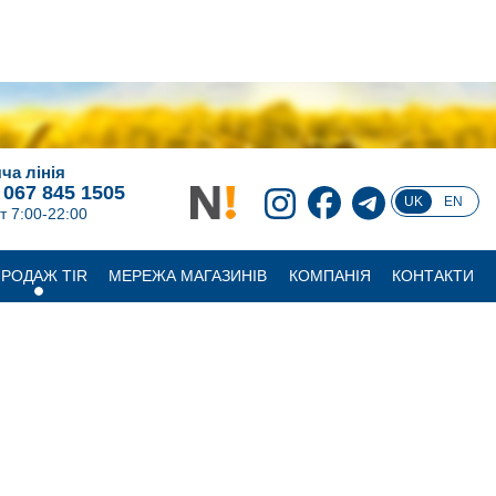
ча лінія
 067 845 1505
UK
EN
т 7:00-22:00
РОДАЖ TIR
МЕРЕЖА МАГАЗИНІВ
КОМПАНІЯ
КОНТАКТИ