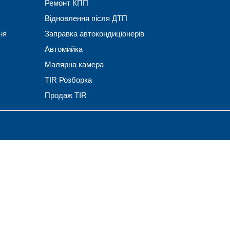
Ремонт КПП
Відновлення після ДТП
ня
Заправка автокондиціонерів
Автомийка
Малярна камера
TIR Розборка
Продаж TIR