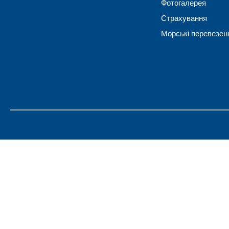
Фотогалерея
Страхування
Морські перевезен