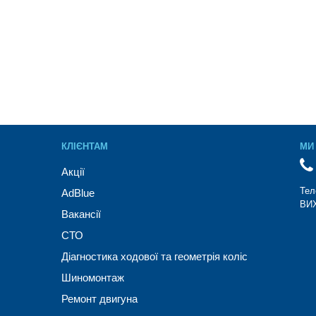
КЛІЄНТАМ
МИ 
Акції
Тел
AdBlue
ВИХ
Вакансії
СТО
Діагностика ходової та геометрія коліс
Шиномонтаж
Ремонт двигуна