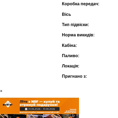
Коробка передач:
Вісь
Тип підвіски:
Норма викидів:
Кабіна:
Паливо:
Локація:
Пригнано з:
×