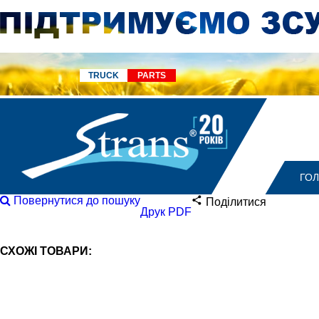
TRUCK
PARTS
ГО
Повернутися до пошуку
Поділитися
Друк PDF
СХОЖІ ТОВАРИ: