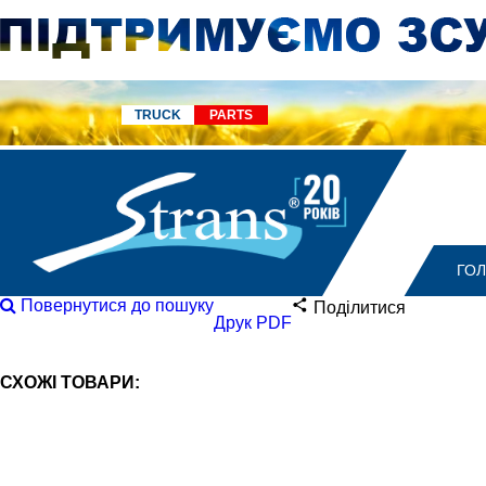
TRUCK
PARTS
ГО
Повернутися до пошуку
Поділитися
Друк PDF
СХОЖІ ТОВАРИ: