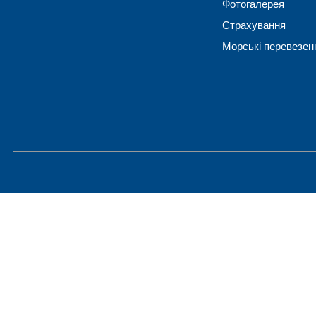
Фотогалерея
Страхування
Морські перевезен