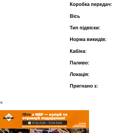
Коробка передач:
Вісь
Тип підвіски:
Норма викидів:
Кабіна:
Паливо:
Локація:
Пригнано з:
×