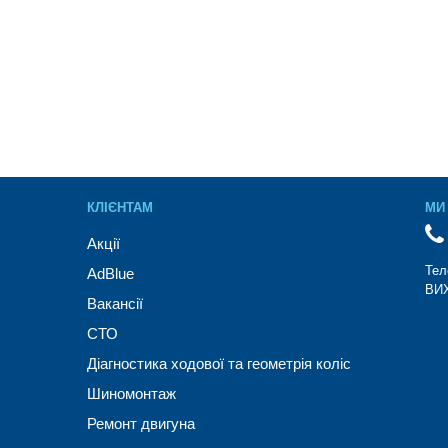
КЛІЄНТАМ
МИ 
Акції
Тел
AdBlue
ВИХ
Вакансії
СТО
Діагностика ходової та геометрія коліс
Шиномонтаж
Ремонт двигуна