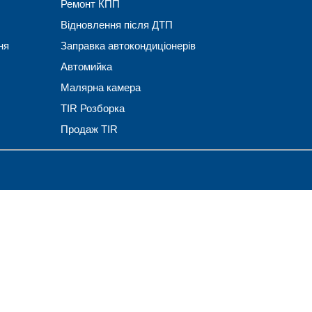
Ремонт КПП
Відновлення після ДТП
ня
Заправка автокондиціонерів
Автомийка
Малярна камера
TIR Розборка
Продаж TIR