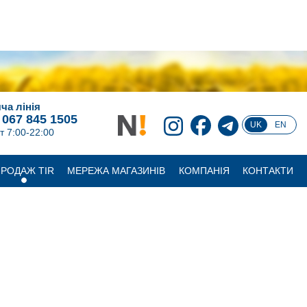
ча лінія
 067 845 1505
UK
EN
т 7:00-22:00
РОДАЖ TIR
МЕРЕЖА МАГАЗИНІВ
КОМПАНІЯ
КОНТАКТИ