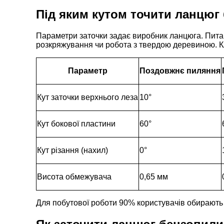
Під яким кутом точити ланцюг
Параметри заточки задає виробник ланцюга. Питан
розкряжування чи робота з твердою деревиною. К
Параметр
Поздовжнє пиляння
Кут заточки верхнього леза
10°
Кут бокової пластини
60°
Кут різання (нахил)
0°
Висота обмежувача
0,65 мм
Для побутової роботи 90% користувачів обирають у