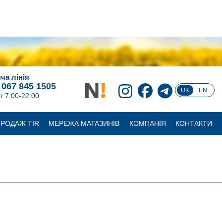
ча лінія
 067 845 1505
UK
EN
т 7:00-22:00
РОДАЖ TIR
МЕРЕЖА МАГАЗИНІВ
КОМПАНІЯ
КОНТАКТИ