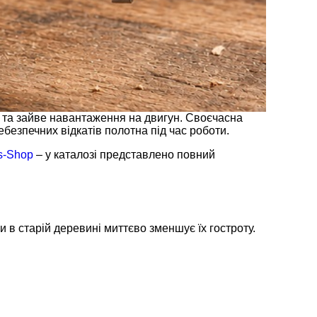
а та зайве навантаження на двигун. Своєчасна
езпечних відкатів полотна під час роботи.
s-Shop
– у каталозі представлено повний
 в старій деревині миттєво зменшує їх гостроту.