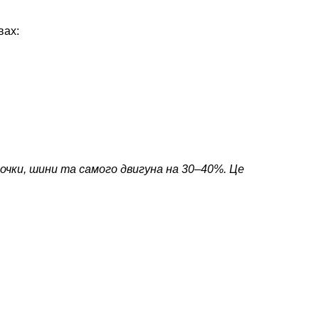
вах:
рочки, шини та самого двигуна на 30–40%. Це