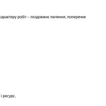
характеру робіт – поздовжнє пиляння, поперечне
і ресурс.