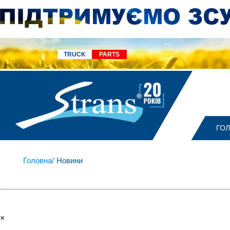
TRUCK
PARTS
ГО
Головна/
Новини
×