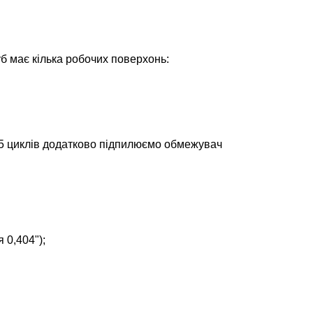
уб має кілька робочих поверхонь:
–5 циклів додатково підпилюємо обмежувач
 0,404");