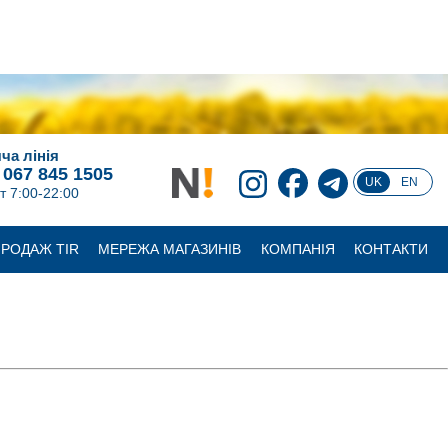
ча лінія
 067 845 1505
UK
EN
т 7:00-22:00
РОДАЖ TIR
МЕРЕЖА МАГАЗИНІВ
КОМПАНІЯ
КОНТАКТИ