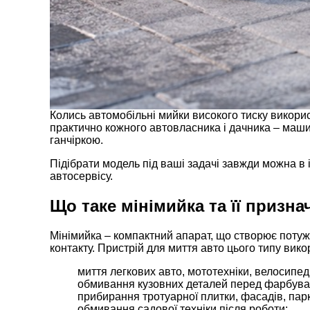
Колись автомобільні мийки високого тиску викор
практично кожного автовласника і дачника – машин
ганчіркою.
Підібрати модель під ваші задачі завжди можна в 
автосервісу.
Що таке мінімийка та її призна
Мінімийка – компактний апарат, що створює потужн
контакту. Пристрій для миття авто цього типу вик
миття легкових авто, мототехніки, велосипед
обмивання кузовних деталей перед фарбува
прибирання тротуарної плитки, фасадів, парк
обмивання садової техніки після роботи;