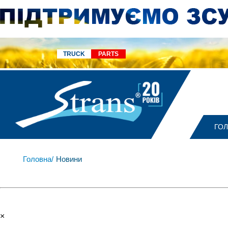
TRUCK
PARTS
ГО
Головна/
Новини
×