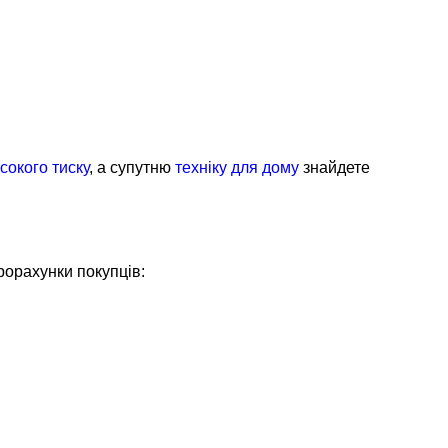
сокого тиску
, а супутню
техніку для дому
знайдете
рорахунки покупців: