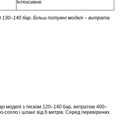
Інтенсивне
 130–140 бар. Більш потужні моделі – витрата
до моделі з тиском 120–140 бар, витратою 400–
о-сопло і шланг від 6 метрів. Серед перевірених