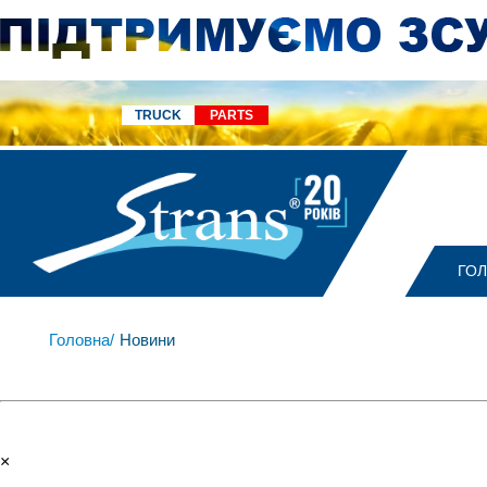
TRUCK
PARTS
ГО
Головна/
Новини
×