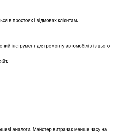
ся в простоях і відмовах клієнтам.
ний інструмент для ремонту автомобілів із цього
біт.
ешеві аналоги. Майстер витрачає менше часу на