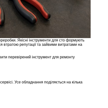
ереробки. Якісні інструменти для сто формують
ся втратою репутації та зайвими витратами на
вити перевірений інструмент для ремонту
ервісі. Усе обладнання поділяється на кілька