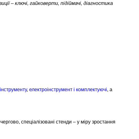
ії – ключі, гайковерти, підіймачі, діагностика
інструменту
,
електроінструмент і комплектуючі
, а
ргово, спеціалізовані стенди – у міру зростання