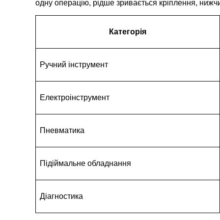
одну операцію, рідше зривається кріплення, нижч
Категорія
Ручний інструмент
Електроінструмент
Пневматика
Підіймальне обладнання
Діагностика