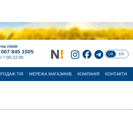
ча лінія
 067 845 1505
UK
EN
т 7:00-22:00
РОДАЖ TIR
МЕРЕЖА МАГАЗИНІВ
КОМПАНІЯ
КОНТАКТИ