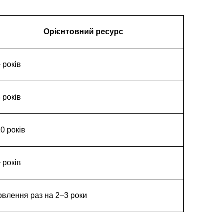
Орієнтовний ресурс
 років
 років
0 років
 років
влення раз на 2–3 роки