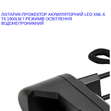
ЛІХТАРИК-ПРОЖЕКТОР АКУМУЛЯТОРНИЙ LED XML-6
T6 1800LM 7 РЕЖИМІВ ОСВІТЛЕННЯ
ВОДОНЕПРОНИКНИЙ