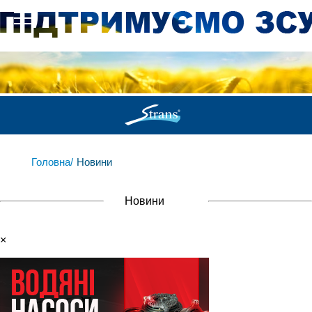
Головна/
Новини
Новини
×