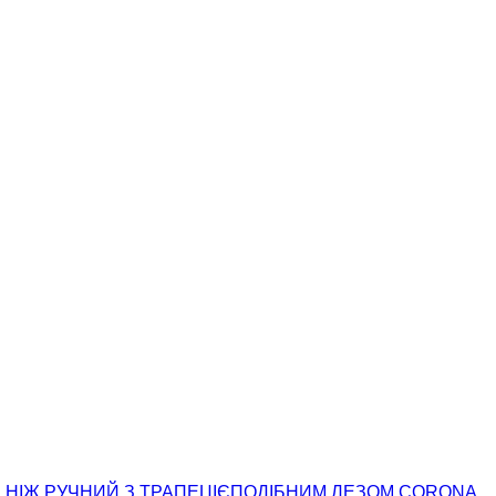
НІЖ РУЧНИЙ З ТРАПЕЦІЄПОДІБНИМ ЛЕЗОМ CORONA