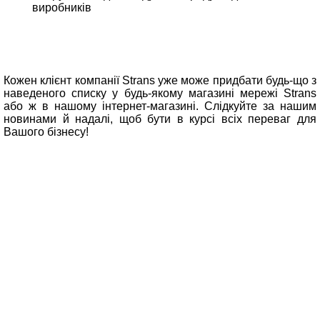
виробників
Кожен клієнт компанії Strans уже може придбати будь-що з
наведеного списку у будь-якому магазині мережі Strans
або ж в нашому інтернет-магазині. Слідкуйте за нашим
новинами й надалі, щоб бути в курсі всіх переваг для
Вашого бізнесу!