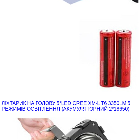
ЛІХТАРИК НА ГОЛОВУ 5*LED CREE XM-L T6 3350LM 5
РЕЖИМІВ ОСВІТЛЕННЯ (АКУМУЛЯТОРНИЙ 2*18650)