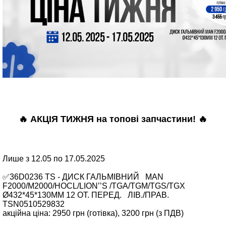
🔥 АКЦІЯ ТИЖНЯ на топові запчастини! 🔥
Лише з 12.05 по 17.05.2025
✅36D0236 TS - ДИСК ГАЛЬМІВНИЙ MAN
F2000/M2000/HOCL/LION’’S /TGA/TGM/TGS/TGX
Ø432*45*130MM 12 ОТ. ПЕРЕД. ЛІВ./ПРАВ.
TSN0510529832
акційна ціна: 2950 грн (готівка), 3200 грн (з ПДВ)