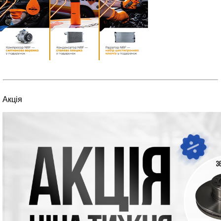
Акція