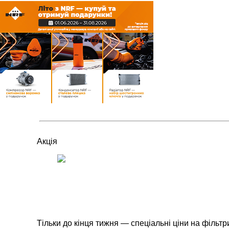
Акція
Тільки до кінця тижня — спеціальні ціни на фільт