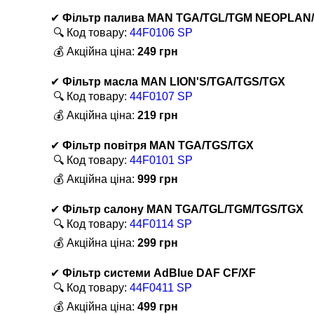
✔
Фільтр палива MAN TGA/TGL/TGM NEOPLAN
🔍 Код товару:
44F0106 SP
💰 Акційна ціна:
249 грн
✔
Фільтр масла MAN LION'S/TGA/TGS/TGX
🔍 Код товару:
44F0107 SP
💰 Акційна ціна:
219 грн
✔
Фільтр повітря MAN TGA/TGS/TGX
🔍 Код товару:
44F0101 SP
💰 Акційна ціна:
999 грн
✔
Фільтр салону MAN TGA/TGL/TGM/TGS/TGX
🔍 Код товару:
44F0114 SP
💰 Акційна ціна:
299 грн
✔
Фільтр системи AdBlue DAF CF/XF
🔍 Код товару:
44F0411 SP
💰 Акційна ціна:
499 грн