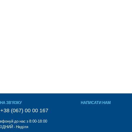
НА ЗВ'ЯЗКУ
НАПИСАТИ НАМ
+38 (067) 00 00 167
ефонуй до нас з 8:00-18:00
ІДНИЙ - Неділя