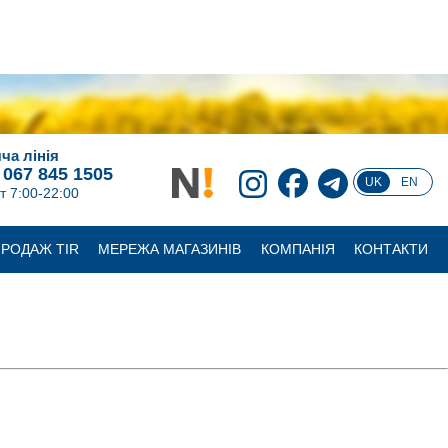
ча лінія
 067 845 1505
UK
EN
т 7:00-22:00
РОДАЖ TIR
МЕРЕЖА МАГАЗИНІВ
КОМПАНІЯ
КОНТАКТИ