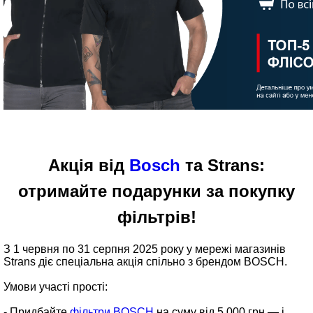
Акція від
Bosch
та Strans:
отримайте подарунки за покупку
фільтрів!
З 1 червня по 31 серпня 2025 року у мережі магазинів
Strans діє спеціальна акція спільно з брендом BOSCH.
Умови участі прості:
- Придбайте
фільтри BOSCH
на суму від 5 000 грн — і