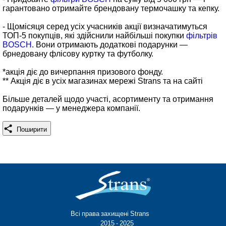
гарантовано отримайте брендовану термочашку та кепку.
- Щомісяця серед усіх учасників акції визначатимуться
ТОП-5 покупців, які здійснили найбільші покупки
фільтрів
BOSCH
. Вони отримають додаткові подарунки —
брнедовану флісову куртку та футболку.
*акція діє до вичерпання призового фонду.
** Акція діє в усіх магазинах мережі Strans та на сайті
Більше деталей щодо участі, асортименту та отримання
подарунків — у менеджера компанії.
Поширити
Всі права захищені Strans®
© 2015 - 2025