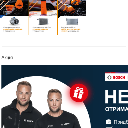
Акція