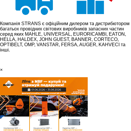
Компанія STRANS є офіційним дилером та дистрибютором
багатьох провідних світових виробників запасних частин
серед яких MAHLE, UNIVERSAL, EURORICAMBI, EATON,
HELLA, HALDEX, JOHN GUEST, BANNER, CORTECO,
OPTIBELT, OMP, VANSTAR, FERSA, AUGER, KAHVECI та
інші.
×