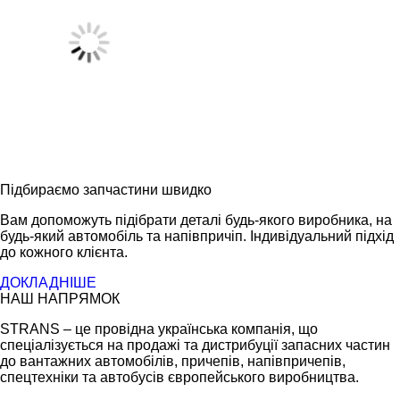
Підбираємо запчастини швидко
Вам допоможуть підібрати деталі будь-якого виробника, на
будь-який автомобіль та напівпричіп. Індивідуальний підхід
до кожного клієнта.
ДОКЛАДНІШЕ
НАШ НАПРЯМОК
STRANS – це провідна українська компанія, що
спеціалізується на продажі та дистрибуції запасних частин
до вантажних автомобілів, причепів, напівпричепів,
спецтехніки та автобусів європейського виробництва.