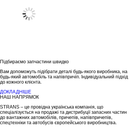
Підбираємо запчастини швидко
Вам допоможуть підібрати деталі будь-якого виробника, на
будь-який автомобіль та напівпричіп. Індивідуальний підхід
до кожного клієнта.
ДОКЛАДНІШЕ
НАШ НАПРЯМОК
STRANS – це провідна українська компанія, що
спеціалізується на продажі та дистрибуції запасних частин
до вантажних автомобілів, причепів, напівпричепів,
спецтехніки та автобусів європейського виробництва.