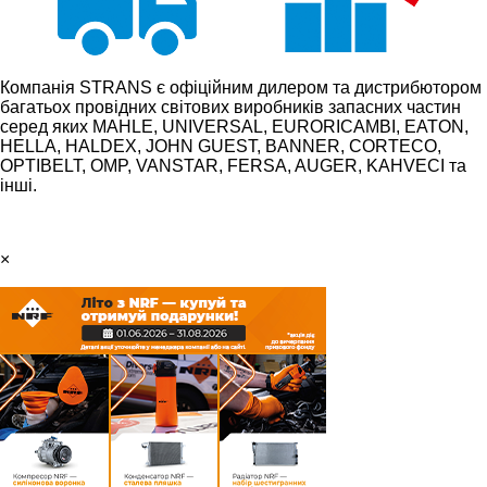
Компанія STRANS є офіційним дилером та дистрибютором
багатьох провідних світових виробників запасних частин
серед яких MAHLE, UNIVERSAL, EURORICAMBI, EATON,
HELLA, HALDEX, JOHN GUEST, BANNER, CORTECO,
OPTIBELT, OMP, VANSTAR, FERSA, AUGER, KAHVECI та
інші.
×