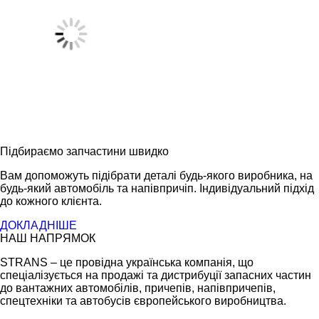
Підбираємо запчастини швидко
Вам допоможуть підібрати деталі будь-якого виробника, на
будь-який автомобіль та напівпричіп. Індивідуальний підхід
до кожного клієнта.
ДОКЛАДНІШЕ
НАШ НАПРЯМОК
STRANS – це провідна українська компанія, що
спеціалізується на продажі та дистрибуції запасних частин
до вантажних автомобілів, причепів, напівпричепів,
спецтехніки та автобусів європейського виробництва.