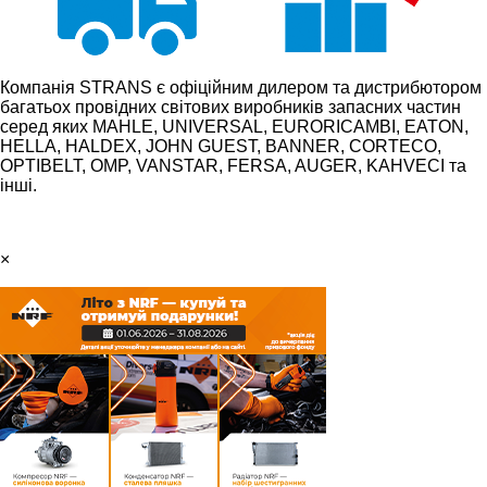
Компанія STRANS є офіційним дилером та дистрибютором
багатьох провідних світових виробників запасних частин
серед яких MAHLE, UNIVERSAL, EURORICAMBI, EATON,
HELLA, HALDEX, JOHN GUEST, BANNER, CORTECO,
OPTIBELT, OMP, VANSTAR, FERSA, AUGER, KAHVECI та
інші.
×