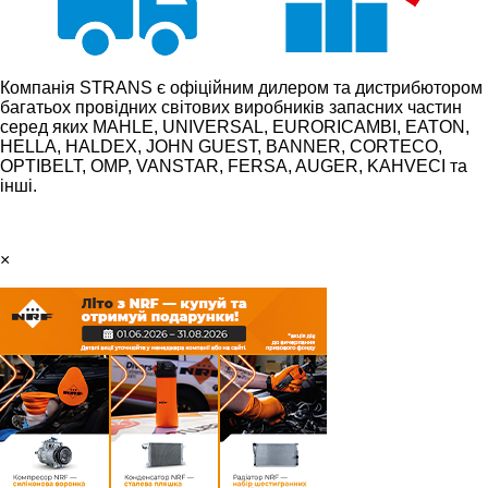
Компанія STRANS є офіційним дилером та дистрибютором
багатьох провідних світових виробників запасних частин
серед яких MAHLE, UNIVERSAL, EURORICAMBI, EATON,
HELLA, HALDEX, JOHN GUEST, BANNER, CORTECO,
OPTIBELT, OMP, VANSTAR, FERSA, AUGER, KAHVECI та
інші.
×