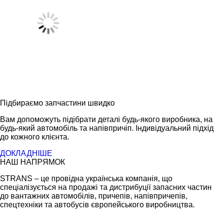
Підбираємо запчастини швидко
Вам допоможуть підібрати деталі будь-якого виробника, на
будь-який автомобіль та напівпричіп. Індивідуальний підхід
до кожного клієнта.
ДОКЛАДНІШЕ
НАШ НАПРЯМОК
STRANS – це провідна українська компанія, що
спеціалізується на продажі та дистрибуції запасних частин
до вантажних автомобілів, причепів, напівпричепів,
спецтехніки та автобусів європейського виробництва.