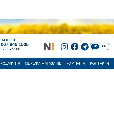
ча лінія
 067 845 1505
UK
EN
т 7:00-22:00
РОДАЖ TIR
МЕРЕЖА МАГАЗИНІВ
КОМПАНІЯ
КОНТАКТИ