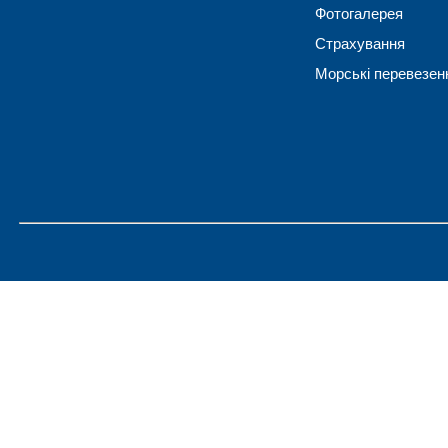
Фотогалерея
Страхування
Морські перевезен