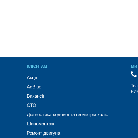
КЛІЄНТАМ
МИ 
Акції
Тел
AdBlue
ВИХ
Вакансії
СТО
Діагностика ходової та геометрія коліс
Шиномонтаж
Ремонт двигуна