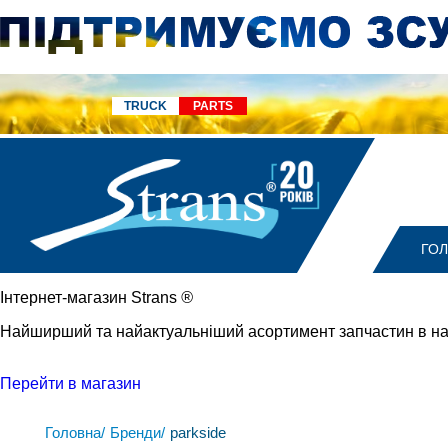
TRUCK
PARTS
ГО
Iнтернет-магазин Strans
®
Найширший та найактуальніший асортимент запчастин в на
Перейти в магазин
Головна/
Бренди/
parkside