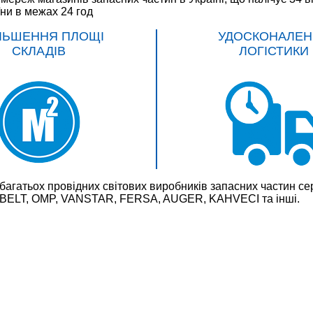
їни в межах 24 год
ЛЬШЕННЯ ПЛОЩІ
УДОСКОНАЛЕН
СКЛАДІВ
ЛОГІСТИКИ
багатьох провідних світових виробників запасних частин
LT, OMP, VANSTAR, FERSA, AUGER, KAHVECI та інші.