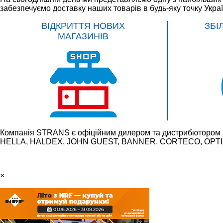
забезпечуємо доставку наших товарів в будь-яку точку Укра
ВІДКРИТТЯ НОВИХ
ЗБІ
МАГАЗИНІВ
Компанія STRANS є офіційним дилером та дистрибютором 
HELLA, HALDEX, JOHN GUEST, BANNER, CORTECO, OPTIBE
×