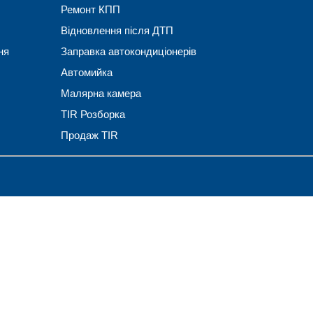
Ремонт КПП
Відновлення після ДТП
ня
Заправка автокондиціонерів
Автомийка
Малярна камера
TIR Розборка
Продаж TIR