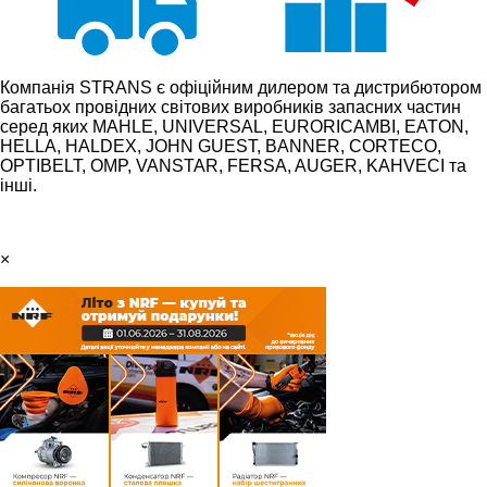
Компанія STRANS є офіційним дилером та дистрибютором
багатьох провідних світових виробників запасних частин
серед яких MAHLE, UNIVERSAL, EURORICAMBI, EATON,
HELLA, HALDEX, JOHN GUEST, BANNER, CORTECO,
OPTIBELT, OMP, VANSTAR, FERSA, AUGER, KAHVECI та
інші.
×