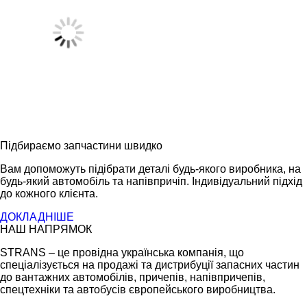
Підбираємо запчастини швидко
Вам допоможуть підібрати деталі будь-якого виробника, на
будь-який автомобіль та напівпричіп. Індивідуальний підхід
до кожного клієнта.
ДОКЛАДНІШЕ
НАШ НАПРЯМОК
STRANS – це провідна українська компанія, що
спеціалізується на продажі та дистрибуції запасних частин
до вантажних автомобілів, причепів, напівпричепів,
спецтехніки та автобусів європейського виробництва.