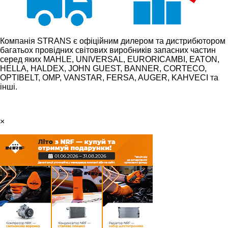
Компанія STRANS є офіційним дилером та дистрибютором
багатьох провідних світових виробників запасних частин
серед яких MAHLE, UNIVERSAL, EURORICAMBI, EATON,
HELLA, HALDEX, JOHN GUEST, BANNER, CORTECO,
OPTIBELT, OMP, VANSTAR, FERSA, AUGER, KAHVECI та
інші.
×