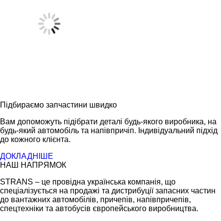
Підбираємо запчастини швидко
Вам допоможуть підібрати деталі будь-якого виробника, на
будь-який автомобіль та напівпричіп. Індивідуальний підхід
до кожного клієнта.
ДОКЛАДНІШЕ
НАШ НАПРЯМОК
STRANS – це провідна українська компанія, що
спеціалізується на продажі та дистрибуції запасних частин
до вантажних автомобілів, причепів, напівпричепів,
спецтехніки та автобусів європейського виробництва.