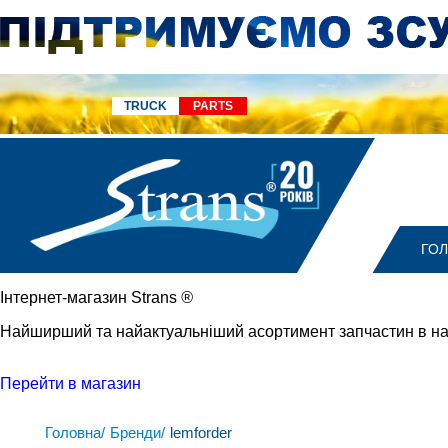
TRUCK
PARTS
ГО
Iнтернет-магазин Strans
®
Найширший та найактуальніший асортимент запчастин в на
Перейти в магазин
Головна/
Бренди/
lemforder