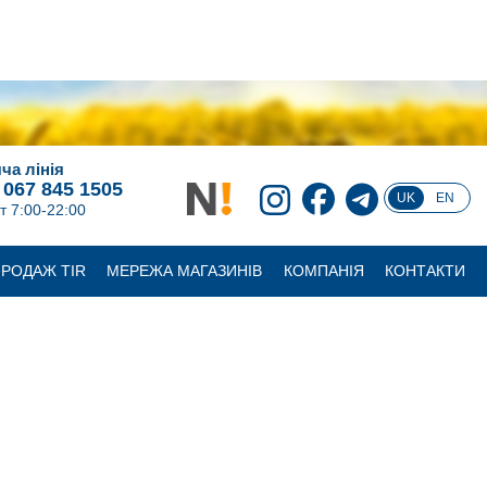
ча лінія
 067 845 1505
UK
EN
т 7:00-22:00
РОДАЖ TIR
МЕРЕЖА МАГАЗИНІВ
КОМПАНІЯ
КОНТАКТИ