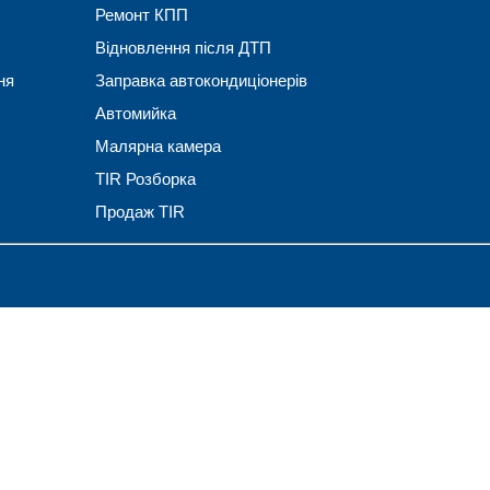
Ремонт КПП
Відновлення після ДТП
ня
Заправка автокондиціонерів
Автомийка
Малярна камера
TIR Розборка
Продаж TIR