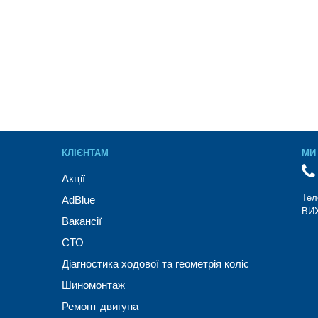
КЛІЄНТАМ
МИ 
Акції
Тел
AdBlue
ВИХ
Вакансії
СТО
Діагностика ходової та геометрія коліс
Шиномонтаж
Ремонт двигуна