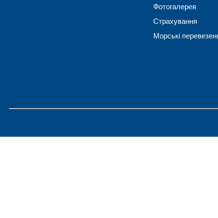
Фотогалерея
Страхування
Морські перевезен