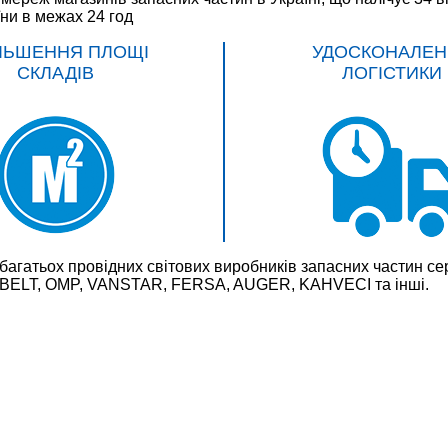
їни в межах 24 год
ЛЬШЕННЯ ПЛОЩІ
УДОСКОНАЛЕН
СКЛАДІВ
ЛОГІСТИКИ
багатьох провідних світових виробників запасних частин
LT, OMP, VANSTAR, FERSA, AUGER, KAHVECI та інші.