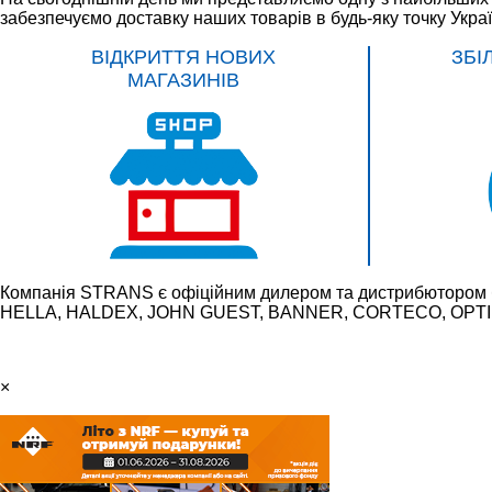
забезпечуємо доставку наших товарів в будь-яку точку Укра
ВІДКРИТТЯ НОВИХ
ЗБІ
МАГАЗИНІВ
Компанія STRANS є офіційним дилером та дистрибютором 
HELLA, HALDEX, JOHN GUEST, BANNER, CORTECO, OPTIBE
×