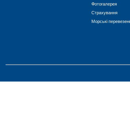
Фотогалерея
Страхування
Морські перевезен