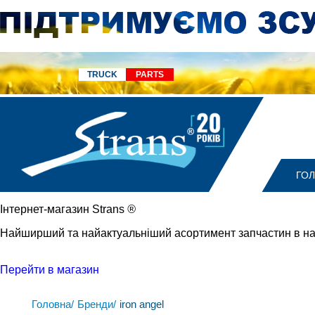
TRUCK
PARTS
ГО
Iнтернет-магазин Strans
®
Найширший та найактуальніший асортимент запчастин в на
Перейти в магазин
Головна/
Бренди/
iron angel