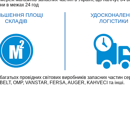
їни в межах 24 год
ЛЬШЕННЯ ПЛОЩІ
УДОСКОНАЛЕН
СКЛАДІВ
ЛОГІСТИКИ
багатьох провідних світових виробників запасних частин
LT, OMP, VANSTAR, FERSA, AUGER, KAHVECI та інші.