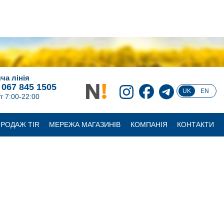
ча лінія
 067 845 1505
UK
EN
т 7:00-22:00
РОДАЖ TIR
МЕРЕЖА МАГАЗИНІВ
КОМПАНІЯ
КОНТАКТИ