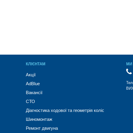
КЛІЄНТАМ
МИ 
Акції
Тел
AdBlue
ВИХ
Вакансії
СТО
Діагностика ходової та геометрія коліс
Шиномонтаж
Ремонт двигуна