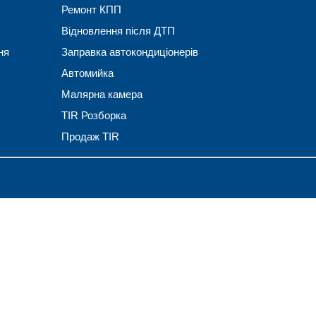
Ремонт КПП
Відновлення після ДТП
ня
Заправка автокондиціонерів
Автомийка
Малярна камера
TIR Розборка
Продаж TIR