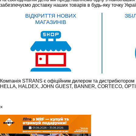
забезпечуємо доставку наших товарів в будь-яку точку Укра
ВІДКРИТТЯ НОВИХ
ЗБІ
МАГАЗИНІВ
Компанія STRANS є офіційним дилером та дистрибютором 
HELLA, HALDEX, JOHN GUEST, BANNER, CORTECO, OPTIBE
×