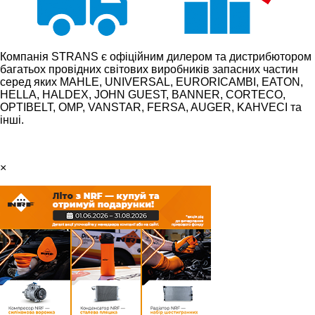
Компанія STRANS є офіційним дилером та дистрибютором
багатьох провідних світових виробників запасних частин
серед яких MAHLE, UNIVERSAL, EURORICAMBI, EATON,
HELLA, HALDEX, JOHN GUEST, BANNER, CORTECO,
OPTIBELT, OMP, VANSTAR, FERSA, AUGER, KAHVECI та
інші.
×