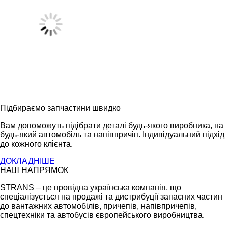
Підбираємо запчастини швидко
Вам допоможуть підібрати деталі будь-якого виробника, на
будь-який автомобіль та напівпричіп. Індивідуальний підхід
до кожного клієнта.
ДОКЛАДНІШЕ
НАШ НАПРЯМОК
STRANS – це провідна українська компанія, що
спеціалізується на продажі та дистрибуції запасних частин
до вантажних автомобілів, причепів, напівпричепів,
спецтехніки та автобусів європейського виробництва.