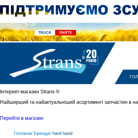
TRUCK
PARTS
ГО
Iнтернет-магазин Strans
®
Найширший та найактуальніший асортимент запчастин в на
Перейти в магазин
Головна/
Бренди/
hard hand