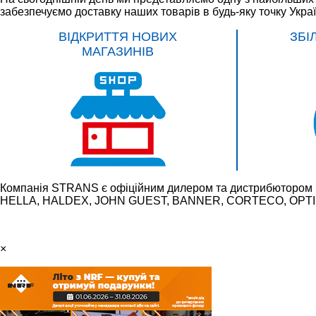
забезпечуємо доставку наших товарів в будь-яку точку Укра
ВІДКРИТТЯ НОВИХ
ЗБІ
МАГАЗИНІВ
Компанія STRANS є офіційним дилером та дистрибютором 
HELLA, HALDEX, JOHN GUEST, BANNER, CORTECO, OPTIBE
×