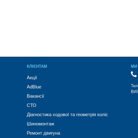
КЛІЄНТАМ
МИ 
Акції
Тел
AdBlue
ВИХ
Вакансії
СТО
Діагностика ходової та геометрія коліс
Шиномонтаж
Ремонт двигуна