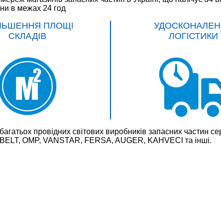
їни в межах 24 год
ЛЬШЕННЯ ПЛОЩІ
УДОСКОНАЛЕН
СКЛАДІВ
ЛОГІСТИКИ
багатьох провідних світових виробників запасних частин
LT, OMP, VANSTAR, FERSA, AUGER, KAHVECI та інші.