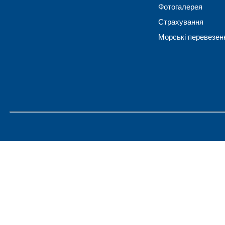
Фотогалерея
Страхування
Морські перевезен