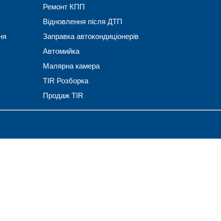
Ремонт КПП
Відновлення після ДТП
ня
Заправка автокондиціонерів
Автомийка
Малярна камера
TIR Розборка
Продаж TIR