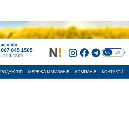
ча лінія
 067 845 1505
UK
EN
т 7:00-22:00
РОДАЖ TIR
МЕРЕЖА МАГАЗИНІВ
КОМПАНІЯ
КОНТАКТИ