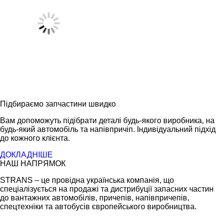
Підбираємо запчастини швидко
Вам допоможуть підібрати деталі будь-якого виробника, на
будь-який автомобіль та напівпричіп. Індивідуальний підхід
до кожного клієнта.
ДОКЛАДНІШЕ
НАШ НАПРЯМОК
STRANS – це провідна українська компанія, що
спеціалізується на продажі та дистрибуції запасних частин
до вантажних автомобілів, причепів, напівпричепів,
спецтехніки та автобусів європейського виробництва.