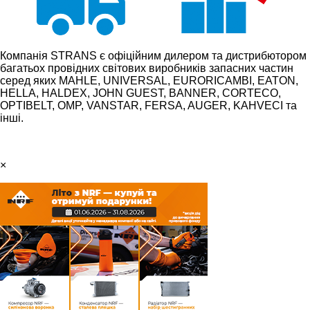
Компанія STRANS є офіційним дилером та дистрибютором
багатьох провідних світових виробників запасних частин
серед яких MAHLE, UNIVERSAL, EURORICAMBI, EATON,
HELLA, HALDEX, JOHN GUEST, BANNER, CORTECO,
OPTIBELT, OMP, VANSTAR, FERSA, AUGER, KAHVECI та
інші.
×