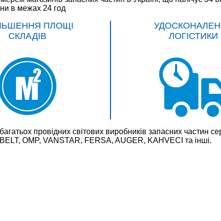
їни в межах 24 год
ЛЬШЕННЯ ПЛОЩІ
УДОСКОНАЛЕН
СКЛАДІВ
ЛОГІСТИКИ
багатьох провідних світових виробників запасних частин
LT, OMP, VANSTAR, FERSA, AUGER, KAHVECI та інші.