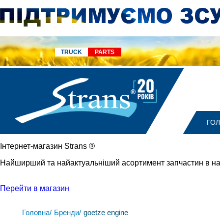
TRUCK
PARTS
ГО
Iнтернет-магазин Strans
®
Найширший та найактуальніший асортимент запчастин в на
Перейти в магазин
Головна/
Бренди/
goetze engine