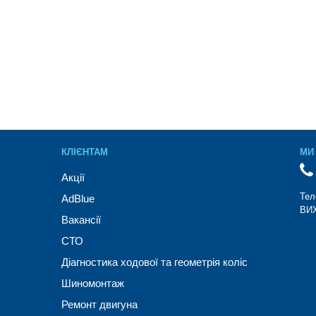
КЛІЄНТАМ
МИ 
Акції
Тел
AdBlue
ВИХ
Вакансії
СТО
Діагностика ходової та геометрія коліс
Шиномонтаж
Ремонт двигуна