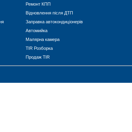
Ремонт КПП
Відновлення після ДТП
ня
Заправка автокондиціонерів
Автомийка
Малярна камера
TIR Розборка
Продаж TIR