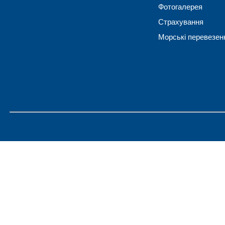
Фотогалерея
Страхування
Морські перевезен