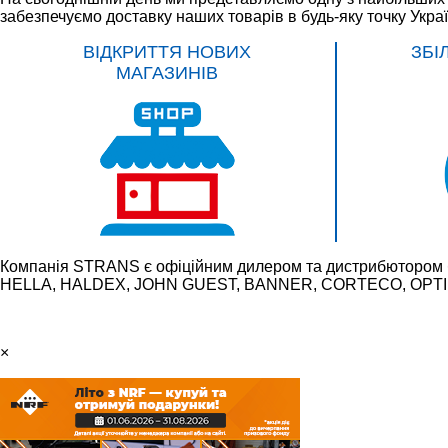
забезпечуємо доставку наших товарів в будь-яку точку Укра
ВІДКРИТТЯ НОВИХ
ЗБІ
МАГАЗИНІВ
Компанія STRANS є офіційним дилером та дистрибютором 
HELLA, HALDEX, JOHN GUEST, BANNER, CORTECO, OPTIBE
×