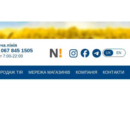
ча лінія
 067 845 1505
UK
EN
т 7:00-22:00
РОДАЖ TIR
МЕРЕЖА МАГАЗИНІВ
КОМПАНІЯ
КОНТАКТИ