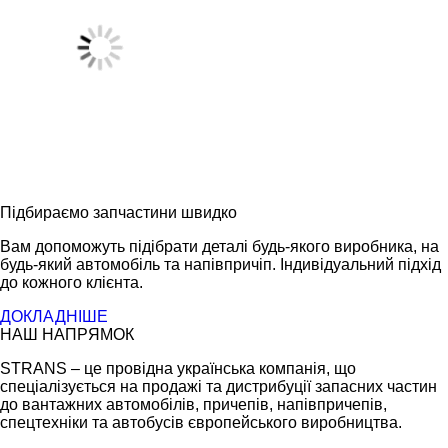
Підбираємо запчастини швидко
Вам допоможуть підібрати деталі будь-якого виробника, на
будь-який автомобіль та напівпричіп. Індивідуальний підхід
до кожного клієнта.
ДОКЛАДНІШЕ
НАШ НАПРЯМОК
STRANS – це провідна українська компанія, що
спеціалізується на продажі та дистрибуції запасних частин
до вантажних автомобілів, причепів, напівпричепів,
спецтехніки та автобусів європейського виробництва.