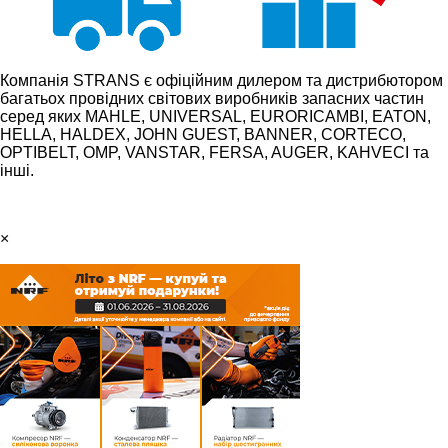
Компанія STRANS є офіційним дилером та дистрибютором
багатьох провідних світових виробників запасних частин
серед яких MAHLE, UNIVERSAL, EURORICAMBI, EATON,
HELLA, HALDEX, JOHN GUEST, BANNER, CORTECO,
OPTIBELT, OMP, VANSTAR, FERSA, AUGER, KAHVECI та
інші.
×