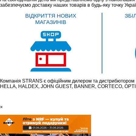
забезпечуємо доставку наших товарів в будь-яку точку Укра
ВІДКРИТТЯ НОВИХ
ЗБІ
МАГАЗИНІВ
Компанія STRANS є офіційним дилером та дистрибютором 
HELLA, HALDEX, JOHN GUEST, BANNER, CORTECO, OPTIBE
×