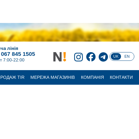
ча лінія
 067 845 1505
UK
EN
т 7:00-22:00
РОДАЖ TIR
МЕРЕЖА МАГАЗИНІВ
КОМПАНІЯ
КОНТАКТИ