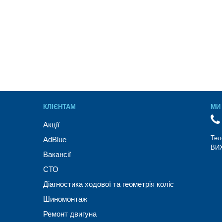
КЛІЄНТАМ
МИ 
Акції
Тел
AdBlue
ВИХ
Вакансії
СТО
Діагностика ходової та геометрія коліс
Шиномонтаж
Ремонт двигуна