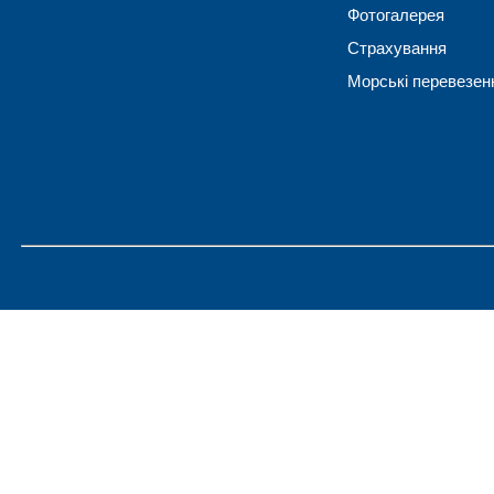
Фотогалерея
Страхування
Морські перевезен