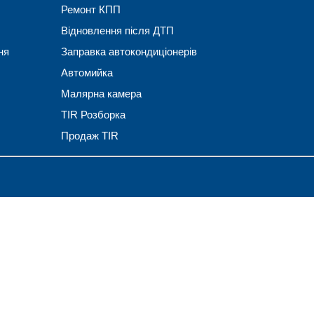
Ремонт КПП
Відновлення після ДТП
ня
Заправка автокондиціонерів
Автомийка
Малярна камера
TIR Розборка
Продаж TIR