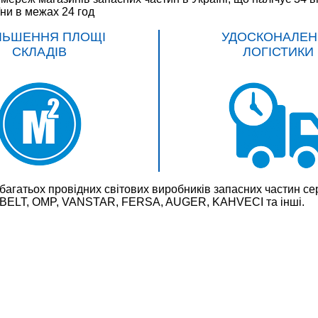
їни в межах 24 год
ЛЬШЕННЯ ПЛОЩІ
УДОСКОНАЛЕН
СКЛАДІВ
ЛОГІСТИКИ
багатьох провідних світових виробників запасних частин
LT, OMP, VANSTAR, FERSA, AUGER, KAHVECI та інші.