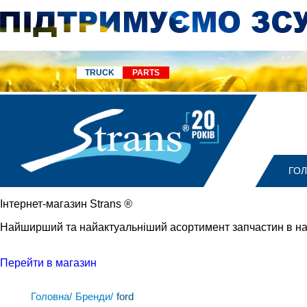
TRUCK
PARTS
ГО
Iнтернет-магазин Strans
®
Найширший та найактуальніший асортимент запчастин в на
Перейти в магазин
Головна/
Бренди/
ford