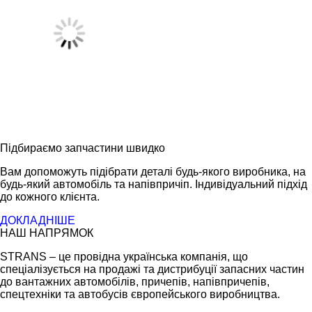
Підбираємо запчастини швидко
Вам допоможуть підібрати деталі будь-якого виробника, на
будь-який автомобіль та напівпричіп. Індивідуальний підхід
до кожного клієнта.
ДОКЛАДНІШЕ
НАШ НАПРЯМОК
STRANS – це провідна українська компанія, що
спеціалізується на продажі та дистрибуції запасних частин
до вантажних автомобілів, причепів, напівпричепів,
спецтехніки та автобусів європейського виробництва.