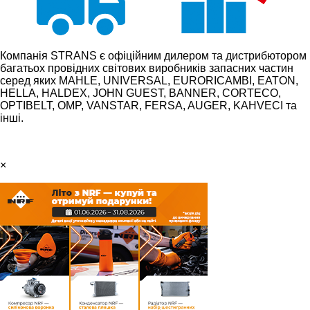
Компанія STRANS є офіційним дилером та дистрибютором
багатьох провідних світових виробників запасних частин
серед яких MAHLE, UNIVERSAL, EURORICAMBI, EATON,
HELLA, HALDEX, JOHN GUEST, BANNER, CORTECO,
OPTIBELT, OMP, VANSTAR, FERSA, AUGER, KAHVECI та
інші.
×