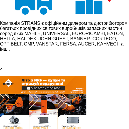
Компанія STRANS є офіційним дилером та дистрибютором
багатьох провідних світових виробників запасних частин
серед яких MAHLE, UNIVERSAL, EURORICAMBI, EATON,
HELLA, HALDEX, JOHN GUEST, BANNER, CORTECO,
OPTIBELT, OMP, VANSTAR, FERSA, AUGER, KAHVECI та
інші.
×