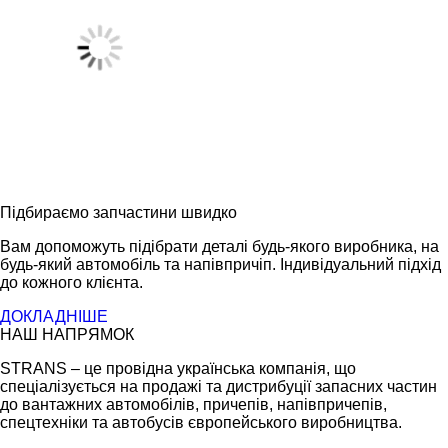
Підбираємо запчастини швидко
Вам допоможуть підібрати деталі будь-якого виробника, на
будь-який автомобіль та напівпричіп. Індивідуальний підхід
до кожного клієнта.
ДОКЛАДНІШЕ
НАШ НАПРЯМОК
STRANS – це провідна українська компанія, що
спеціалізується на продажі та дистрибуції запасних частин
до вантажних автомобілів, причепів, напівпричепів,
спецтехніки та автобусів європейського виробництва.