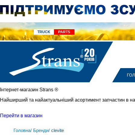
TRUCK
PARTS
ГО
Iнтернет-магазин Strans
®
Найширший та найактуальніший асортимент запчастин в на
Перейти в магазин
Головна/
Бренди/
clevite