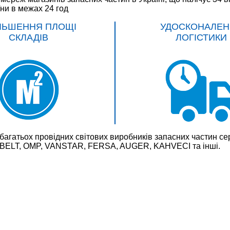
їни в межах 24 год
ЛЬШЕННЯ ПЛОЩІ
УДОСКОНАЛЕН
СКЛАДІВ
ЛОГІСТИКИ
багатьох провідних світових виробників запасних частин
LT, OMP, VANSTAR, FERSA, AUGER, KAHVECI та інші.