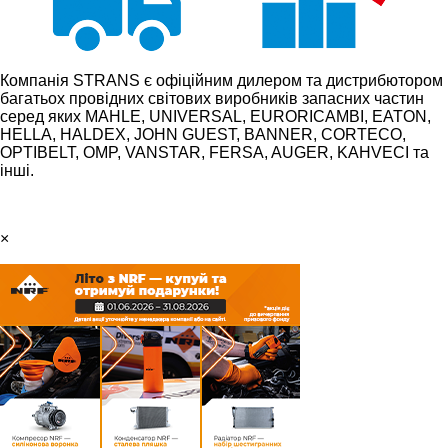
Компанія STRANS є офіційним дилером та дистрибютором
багатьох провідних світових виробників запасних частин
серед яких MAHLE, UNIVERSAL, EURORICAMBI, EATON,
HELLA, HALDEX, JOHN GUEST, BANNER, CORTECO,
OPTIBELT, OMP, VANSTAR, FERSA, AUGER, KAHVECI та
інші.
×