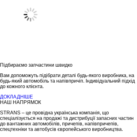
Підбираємо запчастини швидко
Вам допоможуть підібрати деталі будь-якого виробника, на
будь-який автомобіль та напівпричіп. Індивідуальний підхід
до кожного клієнта.
ДОКЛАДНІШЕ
НАШ НАПРЯМОК
STRANS – це провідна українська компанія, що
спеціалізується на продажі та дистрибуції запасних частин
до вантажних автомобілів, причепів, напівпричепів,
спецтехніки та автобусів європейського виробництва.