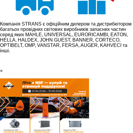
Компанія STRANS є офіційним дилером та дистрибютором
багатьох провідних світових виробників запасних частин
серед яких MAHLE, UNIVERSAL, EURORICAMBI, EATON,
HELLA, HALDEX, JOHN GUEST, BANNER, CORTECO,
OPTIBELT, OMP, VANSTAR, FERSA, AUGER, KAHVECI та
інші.
×