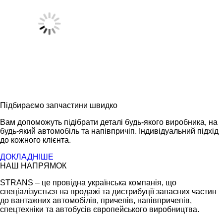
Підбираємо запчастини швидко
Вам допоможуть підібрати деталі будь-якого виробника, на
будь-який автомобіль та напівпричіп. Індивідуальний підхід
до кожного клієнта.
ДОКЛАДНІШЕ
НАШ НАПРЯМОК
STRANS – це провідна українська компанія, що
спеціалізується на продажі та дистрибуції запасних частин
до вантажних автомобілів, причепів, напівпричепів,
спецтехніки та автобусів європейського виробництва.