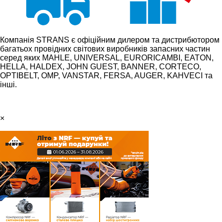
Компанія STRANS є офіційним дилером та дистрибютором
багатьох провідних світових виробників запасних частин
серед яких MAHLE, UNIVERSAL, EURORICAMBI, EATON,
HELLA, HALDEX, JOHN GUEST, BANNER, CORTECO,
OPTIBELT, OMP, VANSTAR, FERSA, AUGER, KAHVECI та
інші.
×