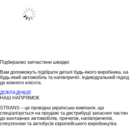
Підбираємо запчастини швидко
Вам допоможуть підібрати деталі будь-якого виробника, на
будь-який автомобіль та напівпричіп. Індивідуальний підхід
до кожного клієнта.
ДОКЛАДНІШЕ
НАШ НАПРЯМОК
STRANS – це провідна українська компанія, що
спеціалізується на продажі та дистрибуції запасних частин
до вантажних автомобілів, причепів, напівпричепів,
спецтехніки та автобусів європейського виробництва.