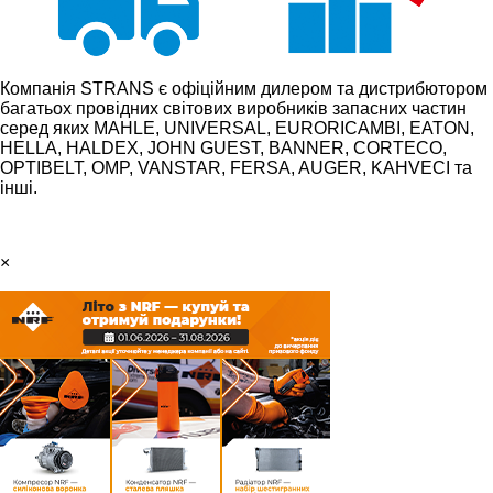
Компанія STRANS є офіційним дилером та дистрибютором
багатьох провідних світових виробників запасних частин
серед яких MAHLE, UNIVERSAL, EURORICAMBI, EATON,
HELLA, HALDEX, JOHN GUEST, BANNER, CORTECO,
OPTIBELT, OMP, VANSTAR, FERSA, AUGER, KAHVECI та
інші.
×