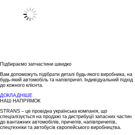
Підбираємо запчастини швидко
Вам допоможуть підібрати деталі будь-якого виробника, на
будь-який автомобіль та напівпричіп. Індивідуальний підхід
до кожного клієнта.
ДОКЛАДНІШЕ
НАШ НАПРЯМОК
STRANS – це провідна українська компанія, що
спеціалізується на продажі та дистрибуції запасних частин
до вантажних автомобілів, причепів, напівпричепів,
спецтехніки та автобусів європейського виробництва.